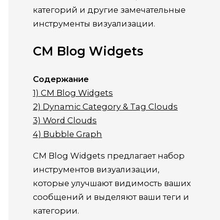
категорий и другие замечательные
инструменты визуализации.
CM Blog Widgets
Содержание
1)
CM Blog Widgets
2)
Dynamic Category & Tag Clouds
3)
Word Clouds
4)
Bubble Graph
CM Blog
Widgets
предлагает набор
инструментов визуализации,
которые улучшают видимость ваших
сообщений и выделяют ваши теги и
категории.