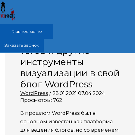
Перейти к содержимому
Главное меню
Как добавить облака
Заказать звонок
тегов и другие
инструменты
визуализации в свой
блог WordPress
WordPress
/
28.01.2021
07.04.2024
Просмотры:
762
В прошлом WordPress был в
основном известен как платформа
для ведения блогов, но со временем