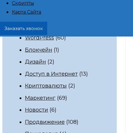
Скрипты
Карта Сайта
SMM
(3)
Verizon
(1)
Заказать звонок
WordPress
(60)
Блокчейн
(1)
Дизайн
(2)
Доступ в Интернет
(13)
Криптовалюты
(2)
Маркетинг
(69)
Новости
(6)
Продвижение
(108)