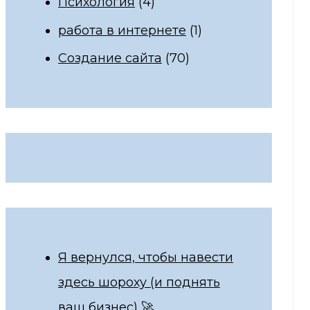
Психология
(4)
работа в интернете
(1)
Создание сайта
(70)
Я вернулся, чтобы навести
здесь шороху (и поднять
ваш бизнес) 🚀