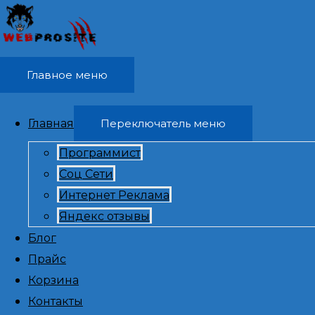
Перейти к содержимому
Главное меню
Главная
Переключатель меню
Программист
Найти:
Соц Сети
Интернет Реклама
Яндекс отзывы
Блог
Прайс
Корзина
Контакты