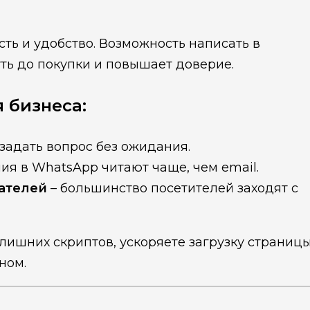
ть и удобство. Возможность написать в
ть до покупки и повышает доверие.
 бизнеса:
задать вопрос без ожидания.
ия в WhatsApp читают чаще, чем email.
ателей
– большинство посетителей заходят с
лишних скриптов, ускоряете загрузку страниц
ном.