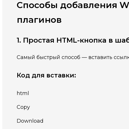
Способы добавления W
плагинов
1. Простая HTML-кнопка в ша
Самый быстрый способ — вставить ссылк
Код для вставки:
html
Copy
Download