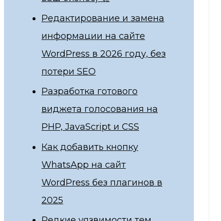
Редактирование и замена
информации на сайте
WordPress в 2026 году, без
потери SEO
Разработка готового
виджета голосования на
PHP, JavaScript и CSS
Как добавить кнопку
WhatsApp на сайт
WordPress без плагинов в
2025
Редкие уязвимости тем