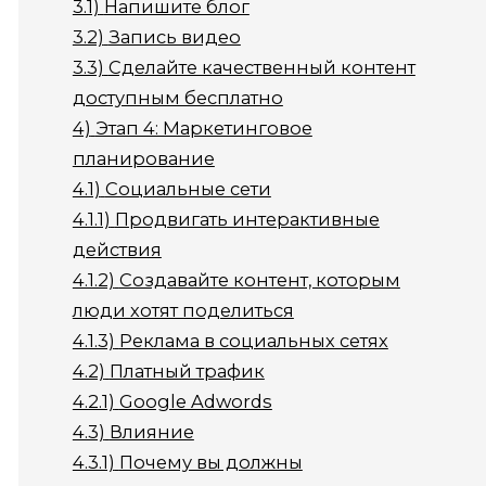
3.1)
Напишите блог
3.2)
Запись видео
3.3)
Сделайте качественный контент
доступным бесплатно
4)
Этап 4: Маркетинговое
планирование
4.1)
Социальные сети
4.1.1)
Продвигать интерактивные
действия
4.1.2)
Создавайте контент, которым
люди хотят поделиться
4.1.3)
Реклама в социальных сетях
4.2)
Платный трафик
4.2.1)
Google Adwords
4.3)
Влияние
4.3.1)
Почему вы должны