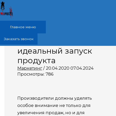
Перейти к содержимому
Главное меню
Как разработать
Заказать звонок
идеальный запуск
продукта
Маркетинг
/
20.04.2020
07.04.2024
Просмотры:
786
Производители должны уделять
особое внимание не только для
увеличения продаж, но и для