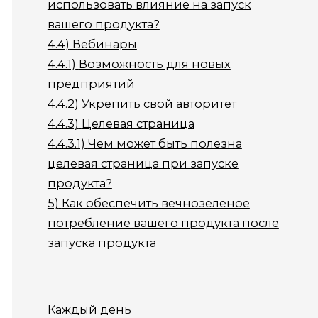
использовать влияние на запуск
вашего продукта?
4.4)
Вебинары
4.4.1)
Возможность для новых
предприятий
4.4.2)
Укрепить свой авторитет
4.4.3)
Целевая страница
4.4.3.1)
Чем может быть полезна
целевая страница при запуске
продукта?
5)
Как обеспечить вечнозеленое
потребление вашего продукта после
запуска продукта
Каждый день