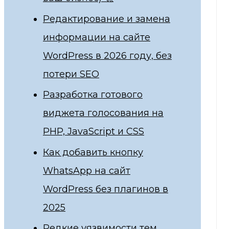
Редактирование и замена
информации на сайте
WordPress в 2026 году, без
потери SEO
Разработка готового
виджета голосования на
PHP, JavaScript и CSS
Как добавить кнопку
WhatsApp на сайт
WordPress без плагинов в
2025
Редкие уязвимости тем