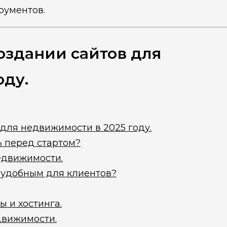
рументов.
оздании сайтов для
оду.
для недвижимости в 2025 году.
ь перед стартом?
едвижимости.
т удобным для клиентов?
 и хостинга.
движимости.