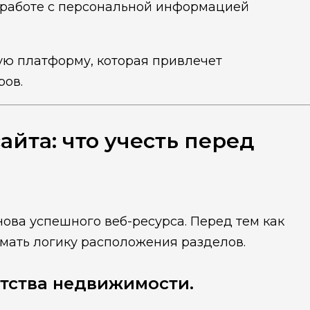
 работе с персональной информацией
ую платформу, которая привлечет
ров.
айта: что учесть перед
ова успешного веб-ресурса. Перед тем как
умать логику расположения разделов.
тства недвижимости.