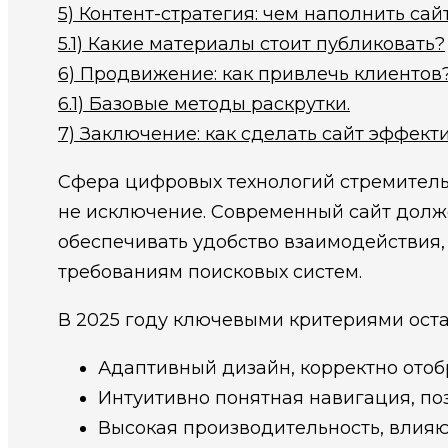
5)
Контент-стратегия: чем наполнить сай
5.1)
Какие материалы стоит публиковать?
6)
Продвижение: как привлечь клиентов
6.1)
Базовые методы раскрутки.
7)
Заключение: как сделать сайт эффек
Сфера цифровых технологий стремительн
не исключение. Современный сайт должен
обеспечивать удобство взаимодействия, 
требованиям поисковых систем.
В 2025 году ключевыми критериями оста
Адаптивный дизайн, корректно отоб
Интуитивно понятная навигация, по
Высокая производительность, влия