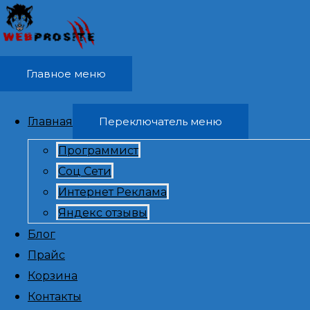
Перейти к содержимому
Главное меню
Главная
Переключатель меню
Программист
Найти:
Соц Сети
Интернет Реклама
Яндекс отзывы
Блог
Прайс
Корзина
Контакты