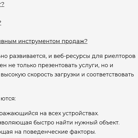
т?
?
тивным инструментом продаж?
о развивается, и веб-ресурсы для риелторов
 не только презентовать услуги, но и
высокую скорость загрузки и соответствовать
ются:
ражающийся на всех устройствах.
зволяющая быстро найти нужный объект.
ющая на поведенческие факторы.