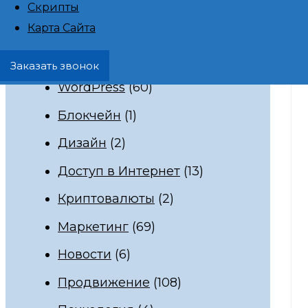
Скрипты
Карта Сайта
SMM
(3)
Verizon
(1)
Заказать звонок
WordPress
(60)
Блокчейн
(1)
Дизайн
(2)
Доступ в Интернет
(13)
Криптовалюты
(2)
Маркетинг
(69)
Новости
(6)
Продвижение
(108)