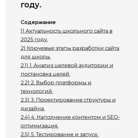
году.
Содержание
1)
Актуальность школьного сайта в
2025 году.
2)
Ключевые этапы разработки сайта
для школы.
2.1)
1. Анализ целевой аудитории и
постановка целей.
2.2)
2. Выбор платформы и
технологий.
2.3)
3. Проектирование структуры и
дизайна.
2.4)
4. Наполнение контентом и SEO-
оптимизация.
2.5)
5. Тестирование и запуск.