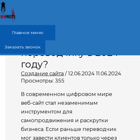
Перейти к содержимому
Главное меню
Зачем нужен сайт
Заказать звонок
переводчику в 2024
году?
Создание сайта
/
12.06.2024
11.06.2024
Просмотры:
355
В современном цифровом мире
веб-сайт стал незаменимым
инструментом для
самопродвижения и раскрутки
бизнеса. Если раньше переводчик
мог завести клиентов только через