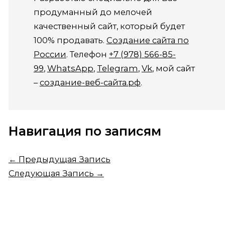
продуманный до мелочей
качественный сайт, который будет
100% продавать.
Создание сайта по
России
. Телефон
+7 (978) 566-85-
99
,
WhatsApp
,
Telegram
,
Vk
, мой сайт
–
создание-веб-сайта.рф
.
Навигация по записям
←
Предыдущая Запись
Следующая Запись
→