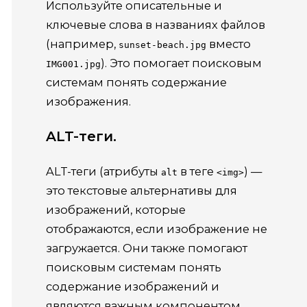
Используйте описательные и
ключевые слова в названиях файлов
(например,
вместо
sunset-beach.jpg
). Это помогает поисковым
IMG001.jpg
системам понять содержание
изображения.
ALT-теги.
ALT-теги (атрибуты
в теге
) —
alt
<img>
это текстовые альтернативы для
изображений, которые
отображаются, если изображение не
загружается. Они также помогают
поисковым системам понять
содержание изображений и
являются важным компонентом