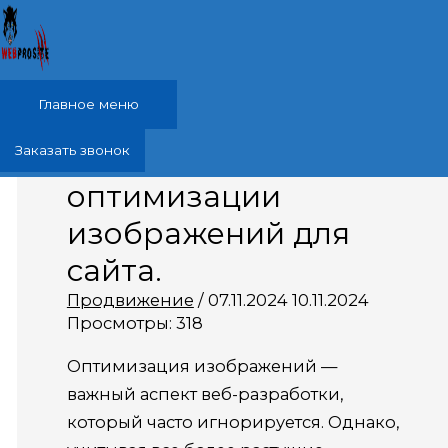
Перейти к содержимому
Главное меню
Советы по
Заказать звонок
оптимизации
изображений для
сайта.
Продвижение
/
07.11.2024
10.11.2024
Просмотры:
318
Оптимизация изображений —
важный аспект веб-разработки,
который часто игнорируется. Однако,