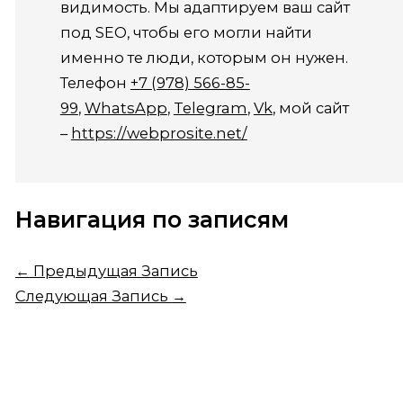
видимость. Мы адаптируем ваш сайт
под SEO, чтобы его могли найти
именно те люди, которым он нужен.
Телефон
+7 (978) 566-85-
99
,
WhatsApp
,
Telegram
,
Vk
, мой сайт
–
https://webprosite.net/
Навигация по записям
←
Предыдущая Запись
Следующая Запись
→