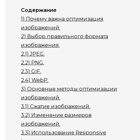
Содержание
1)
Почему важна оптимизация
изображений.
2)
Выбор правильного формата
изображения.
2.1)
JPEG.
2.2)
PNG.
2.3)
GIF.
2.4)
WebP.
3)
Основные методы оптимизации
изображений.
3.1)
Сжатие изображений.
3.2)
Изменение размеров
изображений.
3.3)
Использование Responsive