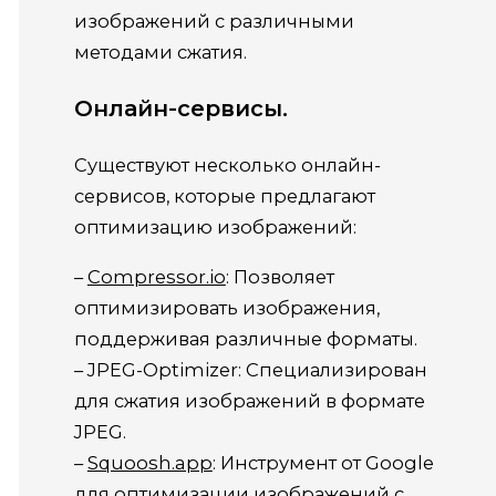
изображений с различными
методами сжатия.
Онлайн-сервисы.
Существуют несколько онлайн-
сервисов, которые предлагают
оптимизацию изображений:
–
Compressor.io
: Позволяет
оптимизировать изображения,
поддерживая различные форматы.
– JPEG-Optimizer: Специализирован
для сжатия изображений в формате
JPEG.
–
Squoosh.app
: Инструмент от Google
для оптимизации изображений с