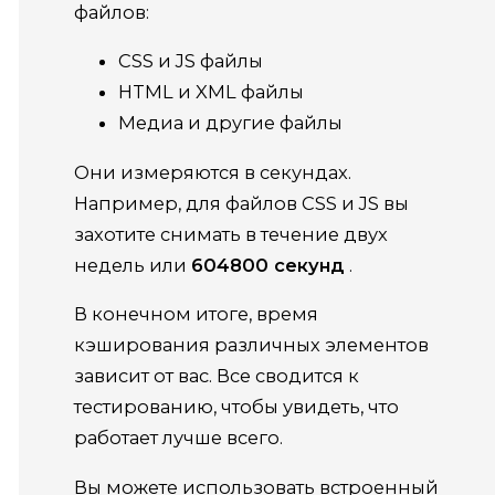
файлов:
CSS и JS файлы
HTML и XML файлы
Медиа и другие файлы
Они измеряются в секундах.
Например, для файлов CSS и JS вы
захотите снимать в течение двух
недель или
604800
секунд
.
В конечном итоге, время
кэширования различных элементов
зависит от вас.
Все сводится к
тестированию, чтобы увидеть, что
работает лучше всего.
Вы можете использовать встроенный