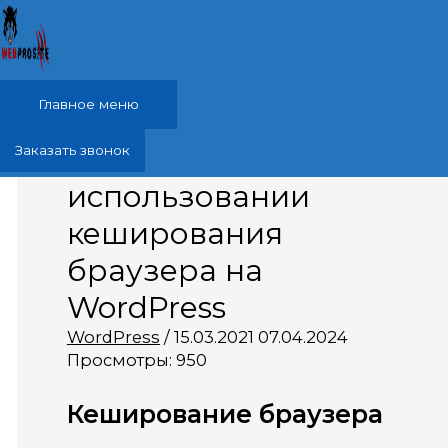
Перейти к содержимому
Главное меню
Все, что нужно об
Заказать звонок
использовании
кеширования
браузера на
WordPress
WordPress
/
15.03.2021
07.04.2024
Просмотры:
950
Кеширование браузера