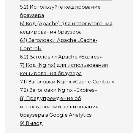
5.2)
Используйте кеширование
браузера
6)
Код (Apache) для использования
кеширования браузера
6.1)
Заголовки Apache «Cache-
Control»
6.2)
Заголовки Apache «Expires»
7)
Код (Nginx) для использования
кеширования браузера
7.1)
Заголовки Nginx «Cache-Control»
7.2)
Заголовки Nginx «Expires»
8)
Предупреждение об
использовании кеширования
браузера в Google Analytics
9)
Вывод