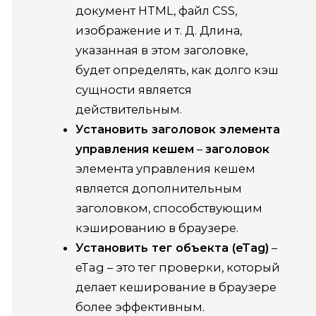
документ HTML, файл CSS,
изображение и т. Д. Длина,
указанная в этом заголовке,
будет определять, как долго кэш
сущности является
действительным.
Установить заголовок элемента
управления кешем
–
заголовок
элемента управления кешем
является дополнительным
заголовком, способствующим
кэшированию в браузере.
Установить тег объекта (eTag)
–
eTag – это тег проверки, который
делает кеширование в браузере
более эффективным.