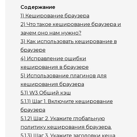
Содержание
1)
Кеширование браузера
2)
Что такое кеширование браузера и
зачем оно нам нужно?
3)
Как использовать кеширование в
браузере
4)
Исправление ошибки
кеширования в браузере
5)
Использование плагинов для
кеширования браузера
5.1)
W3 Общий кэш
5.1.1)
Шаг 1. Включите кеширование
браузера
5.1.2)
Шаг 2. Укажите глобальную
политику кеширования браузера.
5.1.3)
Шаг 3. Укажите заголовки кеша