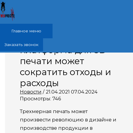
Перейти к содержимому
Главное меню
Как движущаяся
Заказать звонок
платформа для 3D-
печати может
сократить отходы и
расходы
Новости
/
21.04.2021
07.04.2024
Просмотры:
746
Трехмерная печать может
произвести революцию в дизайне и
производстве продукции в