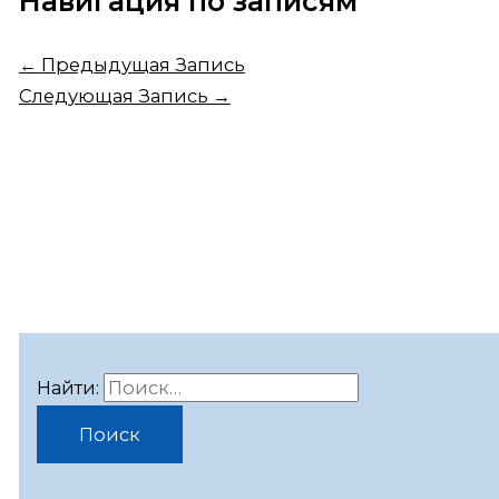
Навигация по записям
←
Предыдущая Запись
Следующая Запись
→
Найти: