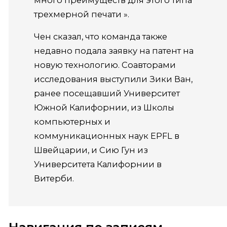
трехмерной
печати
».
Чен сказал, что команда также
недавно подала заявку на патент на
новую технологию.
Соавторами
исследования выступили Зики Ван,
ранее посещавший Университет
Южной Калифорнии, из Школы
компьютерных и
коммуникационных наук EPFL в
Швейцарии, и Сию Гун из
Университета Калифорнии в
Витерби.