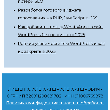
потери SEO
Разработка готового виджета
голосования на PHP, JavaScript и CSS
Как добавить кнопку WhatsApp на сайт
WordPress без плагинов в 2025
Редкие уязвимости тем WordPress и как
их закрыть в 2025
ЛИЩЕНКО АЛЕКСАНДР АЛЕКСАНДРОВИЧ •
ОГРНИП 320911200081702 • ИНН 911006769878
Политика конфиденциальности и обработки
персональных данных.