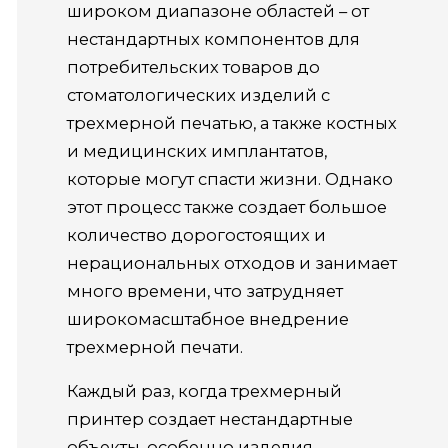
широком диапазоне областей – от
нестандартных компонентов для
потребительских товаров до
стоматологических изделий с
трехмерной печатью, а также костных
и медицинских имплантатов,
которые могут спасти жизни.
Однако
этот процесс также создает большое
количество дорогостоящих и
нерациональных отходов и занимает
много времени, что затрудняет
широкомасштабное внедрение
трехмерной печати.
Каждый
раз,
когда трехмерный
принтер создает нестандартные
объекты, особенно изделия