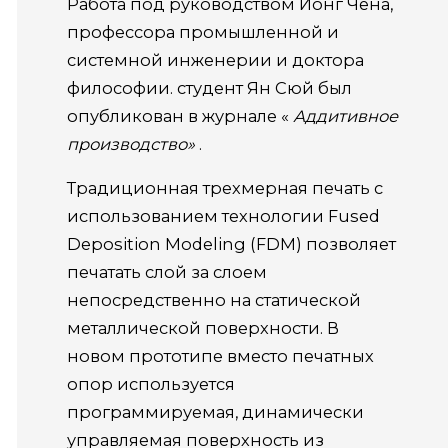
Работа под руководством Йонг Чена,
профессора промышленной и
системной инженерии
и доктора
философии.
студент Ян Сюй был
опубликован в журнале «
Аддитивное
производство»
.
Традиционная трехмерная печать с
использованием технологии Fused
Deposition Modeling (FDM) позволяет
печатать слой за слоем
непосредственно на статической
металлической поверхности.
В
новом прототипе вместо печатных
опор используется
программируемая, динамически
управляемая поверхность из