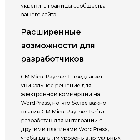
укрепить границы сообщества
вашего сайта.
Расширенные
возможности для
разработчиков
CM MicroPayment предлагает
уникальное решение для
электронной коммерции
на
WordPress, но, что более важно,
пла
г
ин
CM MicroPayments
был
разработан для интеграции с
другими плагинами WordPress,
чтобы дать им уровень виртуальных