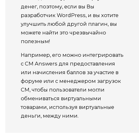
денег, поэтому, если вы Вы
разработчик WordPress, и вы хотите
улучшить любой другой плагин, вы
можете найти это чрезвычайно
полезным!
Например, его можно интегрировать
с CM Answers для предоставления
или начисления баллов за участие в
форуме или с менеджером загрузок
CM, чтобы пользователи могли
обмениваться виртуальными
товарами, используя виртуальные
деньги, между ними.