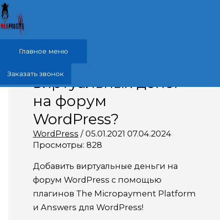
Перейти к содержимому
Главное меню
Как добавить слой
Заказать звонок
виртуальных денег
на форум
WordPress?
WordPress
/
05.01.2021
07.04.2024
Просмотры:
828
Добавить виртуальные деньги на
форум
WordPress
с помощью
плагинов The Micropayment Platform
и Answers для WordPress!