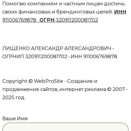
Помогаю компаниям и частным лицам достичь
своих финансовых и брендинговых целей.
ИНН
911006769878,
ОГРН
320911200081702
ЛИЩЕНКО АЛЕКСАНДР АЛЕКСАНДРОВИЧ •
ОГРНИП 320911200081702 • ИНН 911006769878
Политика конфиденциальности и обработки
персональных данных.
Copyright © WebProSite - Создание и
продвижение сайтов, интернет реклама © 2007 -
2025 год
Ваше Имя