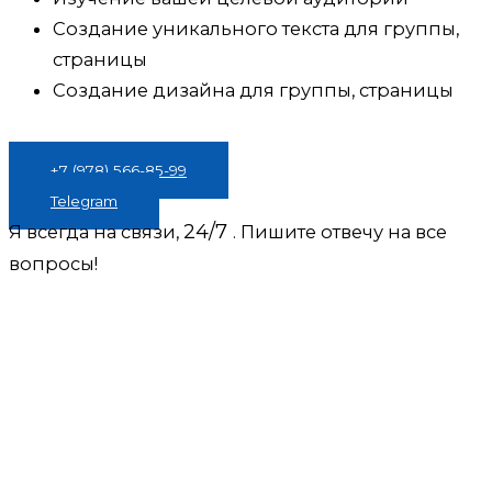
Создание уникального текста для группы,
страницы
Создание дизайна для группы, страницы
+7 (978) 566-85-99
Telegram
24/7
Я всегда на связи,
. Пишите отвечу на все
вопросы!