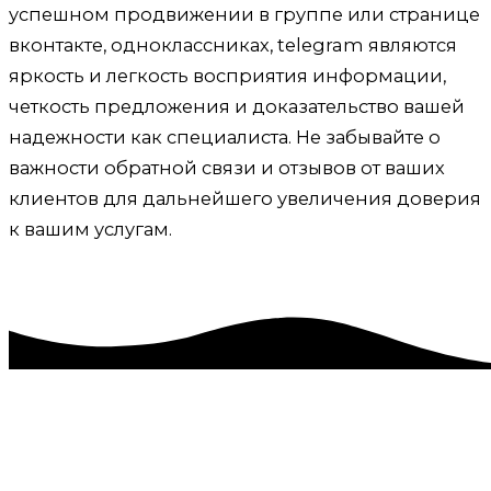
успешном продвижении в группе или странице
вконтакте, одноклассниках, telegram являются
яркость и легкость восприятия информации,
четкость предложения и доказательство вашей
надежности как специалиста. Не забывайте о
важности обратной связи и отзывов от ваших
клиентов для дальнейшего увеличения доверия
к вашим услугам.
Ведение, продвижение группы, страницы вк, ок,
Кировское, Кировский район
Приветствую! Меня зовут Александр. Я специалист