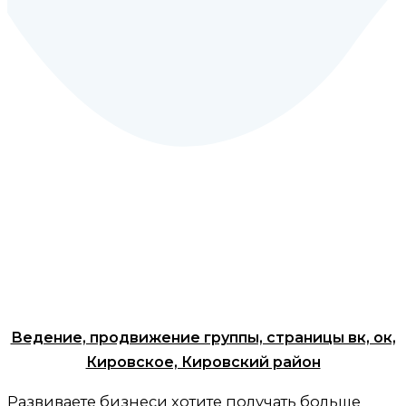
Ведение, продвижение группы, страницы вк, ок,
Кировское, Кировский район
Развиваете бизнеси хотите получать больше