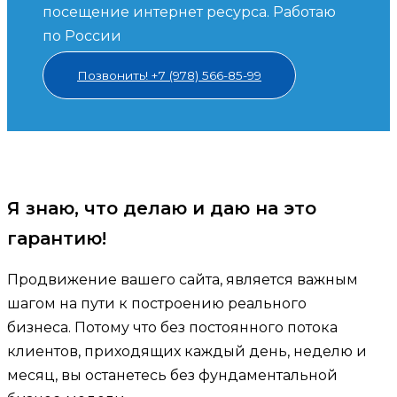
посещение интернет ресурса. Работаю
по России
Позвонить! +7 (978) 566-85-99
Я знаю, что делаю и даю на это
гарантию!
Продвижение вашего сайта, является важным
шагом на пути к построению реального
бизнеса. Потому что без постоянного потока
клиентов, приходящих каждый день, неделю и
месяц, вы останетесь без фундаментальной