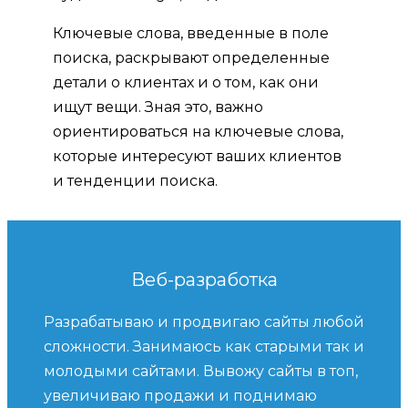
Ключевые слова, введенные в поле
поиска, раскрывают определенные
детали о клиентах и ​​о том, как они
ищут вещи. Зная это, важно
ориентироваться на ключевые слова,
которые интересуют ваших клиентов
и тенденции поиска.
Веб-разработка
Разрабатываю и продвигаю сайты любой
сложности. Занимаюсь как старыми так и
молодыми сайтами. Вывожу сайты в топ,
увеличиваю продажи и поднимаю