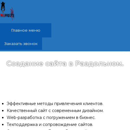
Перейти к содержимому
Главное меню
Заказать звонок
Создание сайта в Раздольном.
Разработаю специально для Вас продуманный до
мелочей качественный сайт. Он поможет вам
привлечь новых клиентов и повысить продажи.
Эффективные методы привлечения клиентов.
Качественный сайт с современным дизайном.
Web-разработка с погружением в бизнес.
Техподдержка и сопровождение сайтов.