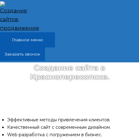
Перейти к содержимому
Главное меню
Заказать звонок
Создание сайта в
Красноперекопске.
Разработаю специально для Вас продуманный до
мелочей качественный сайт. Он поможет вам
привлечь новых клиентов и повысить продажи.
Эффективные методы привлечения клиентов.
Качественный сайт с современным дизайном.
Web-разработка с погружением в бизнес.