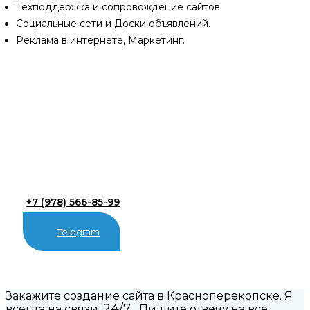
Техподдержка и сопровождение сайтов.
Социальные сети и Доски объявлений.
Реклама в интернете, Маркетинг.
+7 (978) 566-85-99
Telegram
Закажите создание сайта в Красноперекопске. Я
24/7
всегда на связи,
. Пишите отвечу на все