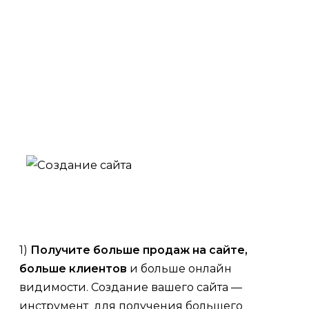
достичь своих финансовых и брендинговых
целей. Договор, Гарантия, Техническая
Поддержка.
1)
Получите больше продаж на сайте,
больше клиентов
и больше онлайн
видимости. Создание вашего сайта —
инструмент для получения большего