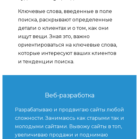
Ключевые слова, введенные в поле
поиска, раскрывают определенные
детали о клиентах и ​​о том, как они
ищут вещи. Зная это, важно
ориентироваться на ключевые слова,
которые интересуют ваших клиентов
и тенденции поиска.
Веб-разработка
Разрабатываю и продвигаю сайты любой
сложности. Занимаюсь как старыми так и
молодыми сайтами. Вывожу сайты в топ,
увеличиваю продажи и поднимаю