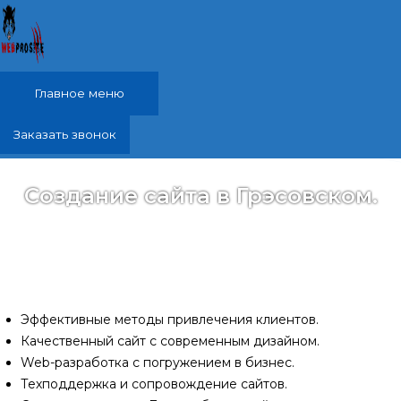
Перейти к содержимому
Главное меню
Заказать звонок
Создание сайта в Грэсовском.
Разработаю специально для Вас продуманный до
мелочей качественный сайт. Он поможет вам
привлечь новых клиентов и повысить продажи.
Эффективные методы привлечения клиентов.
Качественный сайт с современным дизайном.
Web-разработка с погружением в бизнес.
Техподдержка и сопровождение сайтов.