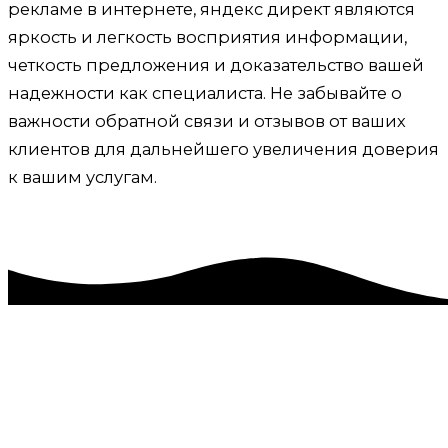
рекламе в интернете, яндекс директ являются
яркость и легкость восприятия информации,
четкость предложения и доказательство вашей
надежности как специалиста. Не забывайте о
важности обратной связи и отзывов от ваших
клиентов для дальнейшего увеличения доверия
к вашим услугам.
Реклама в интернете, яндекс директ, Ялта,
городской округ Ялта
Приветствую! Меня зовут Александр. Я специалист
по рекламе в интернете, яндекс директ. Помогаю