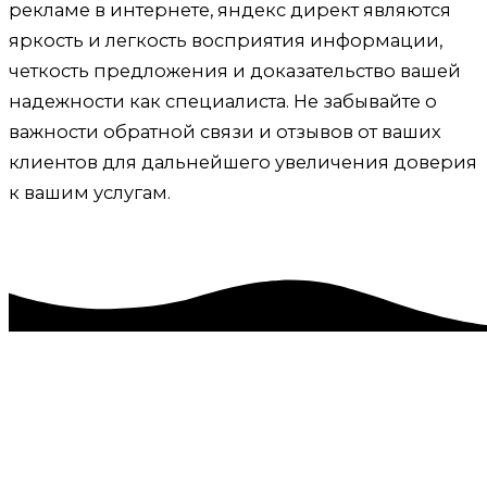
рекламе в интернете, яндекс директ являются
яркость и легкость восприятия информации,
четкость предложения и доказательство вашей
надежности как специалиста. Не забывайте о
важности обратной связи и отзывов от ваших
клиентов для дальнейшего увеличения доверия
к вашим услугам.
Реклама в интернете, яндекс директ,
Советский, Советский район
Приветствую! Меня зовут Александр. Я специалист
по рекламе в интернете, яндекс директ. Помогаю