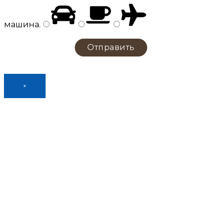
машина
.
×