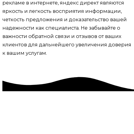
рекламе в интернете, яндекс директ являются
яркость и легкость восприятия информации,
четкость предложения и доказательство вашей
надежности как специалиста. Не забывайте о
важности обратной связи и отзывов от ваших
клиентов для дальнейшего увеличения доверия
к вашим услугам.
Реклама в интернете, яндекс директ, Петровка,
Красногвардейский район
Приветствую! Меня зовут Александр. Я специалист
по рекламе в интернете, яндекс директ. Помогаю