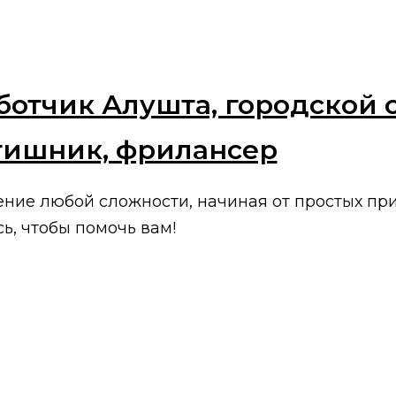
ботчик Алушта, городской 
тишник, фрилансер
ение любой сложности, начиная от простых пр
, чтобы помочь вам!