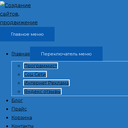
Перейти к содержимому
Главное меню
Главная
Переключатель меню
Программист
Соц Сети
Программис
Интернет Реклама
Яндекс отзывы
разработчик 
Блог
Прайс
городской 
Корзина
Контакты