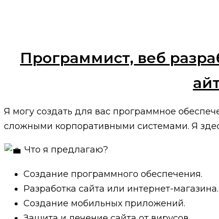
Программист, веб разра
ай
Я могу создать для вас программное обеспеч
сложными корпоративными системами. Я здесь
Что я предлагаю?
Создание программного обеспечения.
Разработка сайта или интернет-магазина.
Создание мобильных приложений.
Защита и лечение сайта от вирусов.