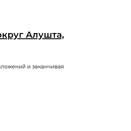
округ Алушта,
иложений и заканчивая