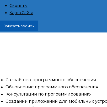
Скрипты
Алушта, айт
Карта Сайта
Заказать звонок
фрилан
Я использую современные технологии и м
которые будут соответствовать вашим пот
требованиям.
Разработка программного обеспечения.
Обновление программного обеспечения.
Консультации по программированию.
Создании приложений для мобильных устро