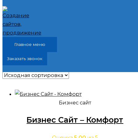
Перейти к содержимому
Главная
/ Бизнес сайт
Бизнес сайт
Главное меню
Заказать звонок
Показаны все результаты (8)
Бизнес сайт
Бизнес Сайт – Комфорт
Оценка
5.00
из 5