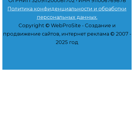
ОГРНИП 320911200081702 • ИНН 911006769878
Политика конфиденциальности и обработки
персональных данных.
Copyright © WebProSite - Создание и
продвижение сайтов, интернет реклама © 2007 -
2025 год