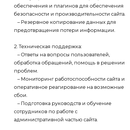
обеспечения и плагинов для обеспечения
безопасности и производительности сайта.
– Резервное копирование данных для
предотвращения потери информации.
2. Техническая поддержка:
– Ответы на вопросы пользователей,
обработка обращений, помощь в решении
проблем.
– Мониторинг работоспособности сайта и
оперативное реагирование на возможные
сбои.
– Подготовка руководств и обучение
сотрудников по работе с
административной частью сайта.