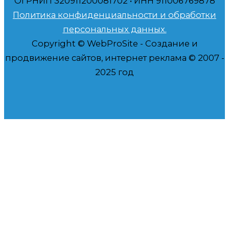
ОГРНИП 320911200081702 • ИНН 911006769878
Политика конфиденциальности и обработки
персональных данных.
Copyright © WebProSite - Создание и
продвижение сайтов, интернет реклама © 2007 -
2025 год