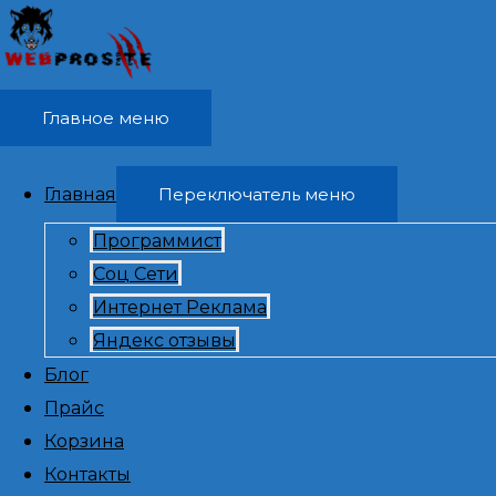
Перейти к содержимому
Главное меню
Главная
Переключатель меню
Программист
Соц Сети
Написать я
Интернет Реклама
Яндекс отзывы
отзывы, на
Блог
Прайс
Корзина
удален
Контакты