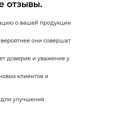
е отзывы.
ацию о вашей продукции
 вероятнее они совершат
т доверие и уважение у
новых клиентов и
я для улучшения