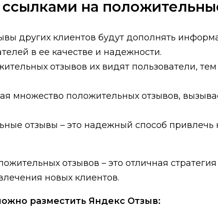
 ссылками на положительны
ывы других клиентов будут дополнять информ
телей в ее качестве и надежности.
ительных отзывов их видят пользователи, тем
я множество положительных отзывов, вызывае
ьные отзывы – это надежный способ привлечь 
ложительных отзывов – это отличная стратеги
влечения новых клиентов.
можно разместить Яндекс Отзыв: