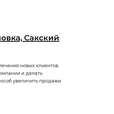
овка, Сакский
ечения новых клиентов.
омпании и делать
пособ увеличить продажи