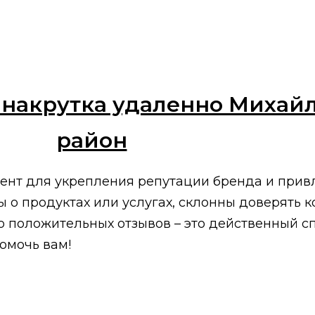
 накрутка удаленно Михайл
район
ент для укрепления репутации бренда и привл
о продуктах или услугах, склонны доверять к
о положительных отзывов – это действенный с
омочь вам!