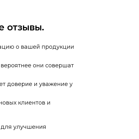
е отзывы.
ацию о вашей продукции
 вероятнее они совершат
т доверие и уважение у
новых клиентов и
я для улучшения