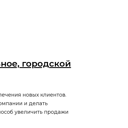
ное, городской
ечения новых клиентов.
омпании и делать
пособ увеличить продажи