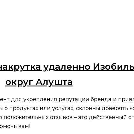
накрутка удаленно Изобиль
округ Алушта
ент для укрепления репутации бренда и привл
о продуктах или услугах, склонны доверять к
о положительных отзывов – это действенный с
омочь вам!