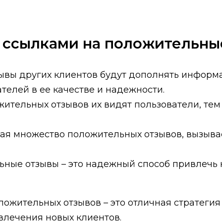
 ссылками на положительны
ывы других клиентов будут дополнять информ
телей в ее качестве и надежности.
ительных отзывов их видят пользователи, тем
я множество положительных отзывов, вызывае
ьные отзывы – это надежный способ привлечь 
ложительных отзывов – это отличная стратеги
влечения новых клиентов.