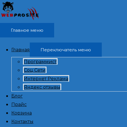
Перейти к содержимому
Главное меню
Главная
Переключатель меню
Программист
Соц Сети
Написать я
Интернет Реклама
Яндекс отзывы
отзывы, на
Блог
Прайс
Корзина
удален
Контакты