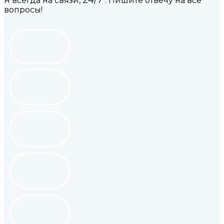
Я всегда на связи,
. Пишите отвечу на все
вопросы!