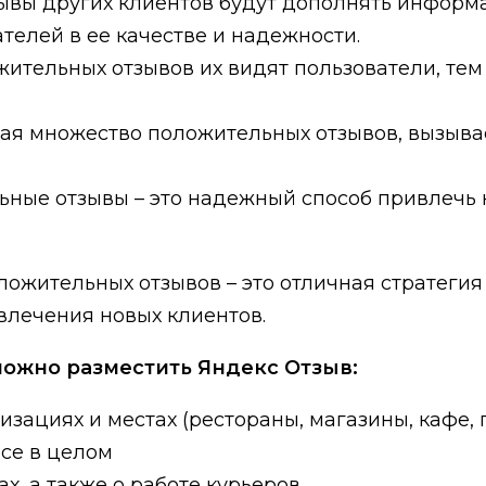
ывы других клиентов будут дополнять информ
телей в ее качестве и надежности.
ительных отзывов их видят пользователи, тем
я множество положительных отзывов, вызывае
ьные отзывы – это надежный способ привлечь 
ложительных отзывов – это отличная стратеги
влечения новых клиентов.
можно разместить Яндекс Отзыв:
зациях и местах (рестораны, магазины, кафе, г
исе в целом
х, а также о работе курьеров