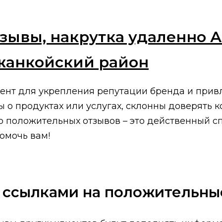
зывы, накрутка удаленно А
анкойский район
ент для укрепления репутации бренда и привл
о продуктах или услугах, склонны доверять к
о положительных отзывов – это действенный с
омочь вам!
 ссылками на положительны