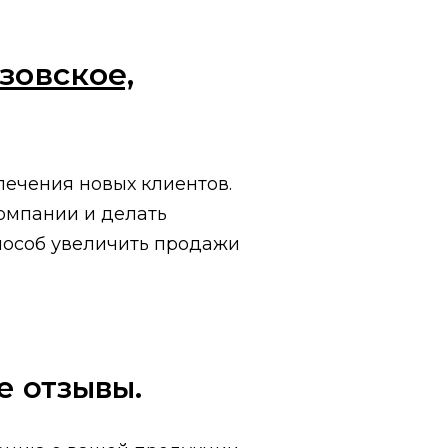
зовское,
ечения новых клиентов.
омпании и делать
пособ увеличить продажи
е отзывы.