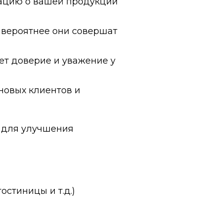
ацию о вашей продукции
 вероятнее они совершат
т доверие и уважение у
новых клиентов и
я для улучшения
остиницы и т.д.)