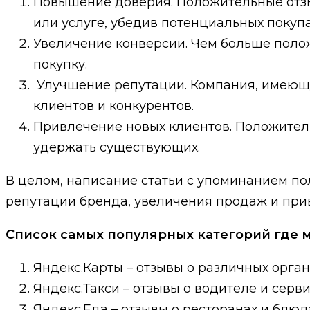
Повышение доверия. Положительные отз
или услуге, убедив потенциальных покупа
Увеличение конверсии. Чем больше полож
покупку.
Улучшение репутации. Компания, имеюща
клиентов и конкурентов.
Привлечение новых клиентов. Положител
удержать существующих.
В целом, написание статьи с упоминанием по
репутации бренда, увеличения продаж и при
Список самых популярных категорий где 
Яндекс.Карты – отзывы о различных органи
Яндекс.Такси – отзывы о водителе и серв
Яндекс.Еда – отзывы о ресторанах и блюда