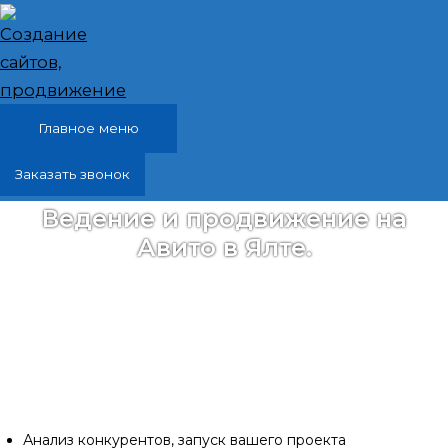
Перейти к содержимому
Главное меню
Заказать звонок
Ведение и продвижение на
Авито в Ялте.
Создам объявление на Авито. Напишу
привлекательный заголовок и описание вашего
товара или услуги. Добавлю качественные
фотографии, указывая все необходимые детали и
характеристики. Услуги Авитолога.
Анализ конкурентов, запуск вашего проекта