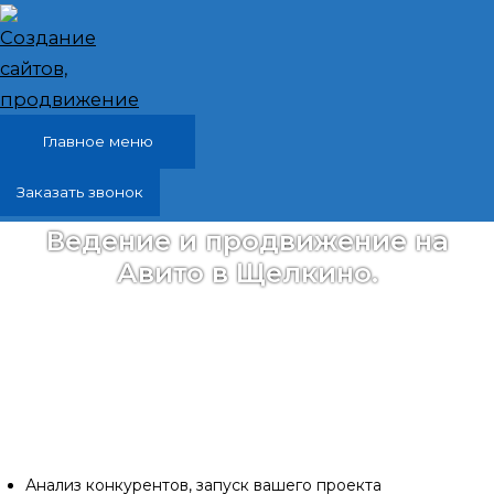
Перейти к содержимому
Главное меню
Заказать звонок
Ведение и продвижение на
Авито в Щелкино.
Создам объявление на Авито. Напишу
привлекательный заголовок и описание вашего
товара или услуги. Добавлю качественные
фотографии, указывая все необходимые детали и
характеристики. Услуги Авитолога.
Анализ конкурентов, запуск вашего проекта