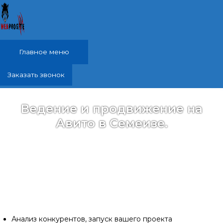
Перейти к содержимому
Главное меню
Заказать звонок
Ведение и продвижение на
Авито в Семеизе.
Создам объявление на Авито. Напишу
привлекательный заголовок и описание вашего
товара или услуги. Добавлю качественные
фотографии, указывая все необходимые детали и
характеристики. Услуги Авитолога.
Анализ конкурентов, запуск вашего проекта